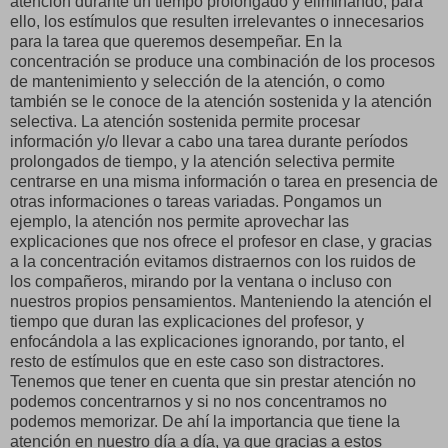
atención durante un tiempo prolongado y eliminando, para
ello, los estímulos que resulten irrelevantes o innecesarios
para la tarea que queremos desempeñar. En la
concentración se produce una combinación de los procesos
de mantenimiento y selección de la atención, o como
también se le conoce de la atención sostenida y la atención
selectiva. La atención sostenida permite procesar
información y/o llevar a cabo una tarea durante períodos
prolongados de tiempo, y la atención selectiva permite
centrarse en una misma información o tarea en presencia de
otras informaciones o tareas variadas. Pongamos un
ejemplo, la atención nos permite aprovechar las
explicaciones que nos ofrece el profesor en clase, y gracias
a la concentración evitamos distraernos con los ruidos de
los compañeros, mirando por la ventana o incluso con
nuestros propios pensamientos. Manteniendo la atención el
tiempo que duran las explicaciones del profesor, y
enfocándola a las explicaciones ignorando, por tanto, el
resto de estímulos que en este caso son distractores.
Tenemos que tener en cuenta que sin prestar atención no
podemos concentrarnos y si no nos concentramos no
podemos memorizar. De ahí la importancia que tiene la
atención en nuestro día a día, ya que gracias a estos