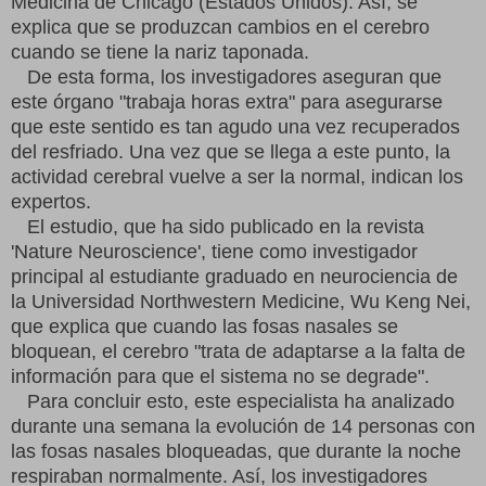
Medicina de Chicago (Estados Unidos). Así, se
explica que se produzcan cambios en el cerebro
cuando se tiene la nariz taponada.
De esta forma, los investigadores aseguran que
este órgano "trabaja horas extra" para asegurarse
que este sentido es tan agudo una vez recuperados
del resfriado. Una vez que se llega a este punto, la
actividad cerebral vuelve a ser la normal, indican los
expertos.
El estudio, que ha sido publicado en la revista
'Nature Neuroscience', tiene como investigador
principal al estudiante graduado en neurociencia de
la Universidad Northwestern Medicine, Wu Keng Nei,
que explica que cuando las fosas nasales se
bloquean, el cerebro "trata de adaptarse a la falta de
información para que el sistema no se degrade".
Para concluir esto, este especialista ha analizado
durante una semana la evolución de 14 personas con
las fosas nasales bloqueadas, que durante la noche
respiraban normalmente. Así, los investigadores