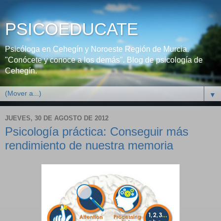
PSICOEDUCATE
Psicóloga en Cehegín y Noroeste Región de Murcia.
"Conócete y conoce a los demás". Blog de psicología de
Cehegín.
▼
JUEVES, 30 DE AGOSTO DE 2012
Psicología práctica: Conseguir más
rendimiento de nuestra memoria