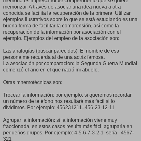
memoria es imprescindible comprender lo que se quiere
memorizar. A través de asociar una idea nueva a otra
conocida se facilita la recuperación de la primera. Utilizar
ejemplos ilustrativos sobre lo que se está estudiando es una
buena forma de facilitar la comprensión, así como la
recuperación de la información por asociación con el
ejemplo. Ejemplos del empleo de la asociación son:
Las analogías (buscar parecidos): El nombre de esa
persona me recuerda al de una actriz famosa.
La asociación por comparación: la Segunda Guerra Mundial
comenzó el año en el que nació mi abuelo.
Otras mnemotécnicas son:
Trocear la información: por ejemplo, si queremos recordar
un número de teléfono nos resultará más fácil si lo
dividimos. Por ejemplo: 456231211=456-23-12-11
Agrupar la información: si la información viene muy
fraccionada, en estos casos resulta más fácil agruparla en
pequeños grupos. Por ejemplo: 4-5-6-7-3-2-1 sería 4567-
321