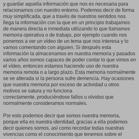
y guardar aquella información que nos es necesaria para
relacionarnos con nuestro entorno. Podemos decir de forma
muy simplificada, que a través de nuestros sentidos nos
llega la información con la que en un principio trabajamos
de manera directa e inmediata utilizando lo que llamamos
memoria operativa o de trabajo, por ejemplo cuando nos
ponemos a ver un vídeo de un tema que nos interesa y lo
vamos comentando con alguien. Si después esta
información la almacenamos en nuestra memoria y pasados
varios años somos capaces de poder contar lo que vimos en
el vídeo, entonces estamos haciendo uso de nuestra
memoria remota o a largo plazo. Esta memoria normalmente
se ve alterada si la persona sufre demencia. Hay ocasiones
que nuestra memoria por exceso de actividad u otros
motivos se satura y no funciona
correctamente, produciéndose fallos u olvidos que
normalmente consideramos normales.
Por esto podemos decir que somos nuestra memoria,
porque ella es nuestra identidad, gracias a ella podemos
decir quienes somos, así como recordar todas nuestras
vivencias como el conocimiento que tenemos sobre el