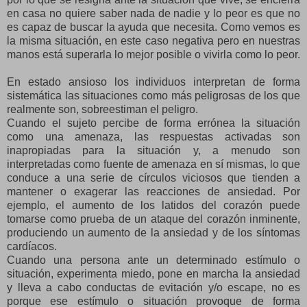
en casa no quiere saber nada de nadie y lo peor es que no
es capaz de buscar la ayuda que necesita. Como vemos es
la misma situación, en este caso negativa pero en nuestras
manos está superarla lo mejor posible o vivirla como lo peor.
En estado ansioso los individuos interpretan de forma
sistemática las situaciones como más peligrosas de los que
realmente son, sobreestiman el peligro.
Cuando el sujeto percibe de forma errónea la situación
como una amenaza, las respuestas activadas son
inapropiadas para la situación y, a menudo son
interpretadas como fuente de amenaza en sí mismas, lo que
conduce a una serie de círculos viciosos que tienden a
mantener o exagerar las reacciones de ansiedad. Por
ejemplo, el aumento de los latidos del corazón puede
tomarse como prueba de un ataque del corazón inminente,
produciendo un aumento de la ansiedad y de los síntomas
cardíacos.
Cuando una persona ante un determinado estímulo o
situación, experimenta miedo, pone en marcha la ansiedad
y lleva a cabo conductas de evitación y/o escape, no es
porque ese estímulo o situación provoque de forma