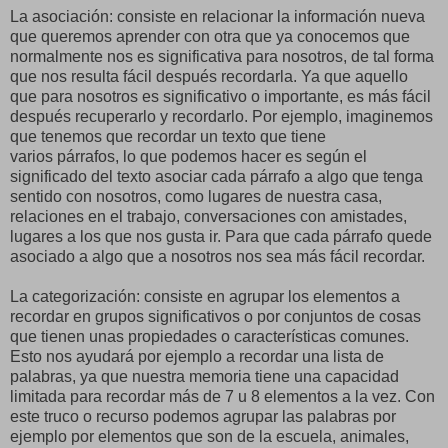
La asociación: consiste en relacionar la información nueva
que queremos aprender con otra que ya conocemos que
normalmente nos es significativa para nosotros, de tal forma
que nos resulta fácil después recordarla. Ya que aquello
que para nosotros es significativo o importante, es más fácil
después recuperarlo y recordarlo. Por ejemplo, imaginemos
que tenemos que recordar un texto que tiene
varios párrafos, lo que podemos hacer es según el
significado del texto asociar cada párrafo a algo que tenga
sentido con nosotros, como lugares de nuestra casa,
relaciones en el trabajo, conversaciones con amistades,
lugares a los que nos gusta ir. Para que cada párrafo quede
asociado a algo que a nosotros nos sea más fácil recordar.
La categorización: consiste en agrupar los elementos a
recordar en grupos significativos o por conjuntos de cosas
que tienen unas propiedades o características comunes.
Esto nos ayudará por ejemplo a recordar una lista de
palabras, ya que nuestra memoria tiene una capacidad
limitada para recordar más de 7 u 8 elementos a la vez. Con
este truco o recurso podemos agrupar las palabras por
ejemplo por elementos que son de la escuela, animales,