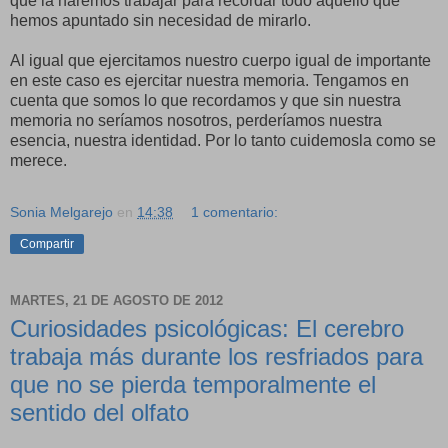
que la haremos trabajar para recordar todo aquello que
hemos apuntado sin necesidad de mirarlo.
Al igual que ejercitamos nuestro cuerpo igual de importante
en este caso es ejercitar nuestra memoria. Tengamos en
cuenta que somos lo que recordamos y que sin nuestra
memoria no seríamos nosotros, perderíamos nuestra
esencia, nuestra identidad. Por lo tanto cuidemosla como se
merece.
Sonia Melgarejo
en
14:38
1 comentario:
Compartir
MARTES, 21 DE AGOSTO DE 2012
Curiosidades psicológicas: El cerebro
trabaja más durante los resfriados para
que no se pierda temporalmente el
sentido del olfato