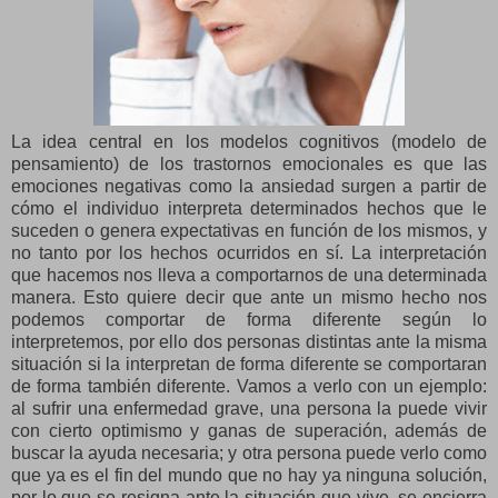
La idea central en los modelos cognitivos (modelo de
pensamiento) de los trastornos emocionales es que las
emociones negativas como la ansiedad surgen a partir de
cómo el individuo interpreta determinados hechos que le
suceden o genera expectativas en función de los mismos, y
no tanto por los hechos ocurridos en sí. La interpretación
que hacemos nos lleva a comportarnos de una determinada
manera. Esto quiere decir que ante un mismo hecho nos
podemos comportar de forma diferente según lo
interpretemos, por ello dos personas distintas ante la misma
situación si la interpretan de forma diferente se comportaran
de forma también diferente. Vamos a verlo con un ejemplo:
al sufrir una enfermedad grave, una persona la puede vivir
con cierto optimismo y ganas de superación, además de
buscar la ayuda necesaria; y otra persona puede verlo como
que ya es el fin del mundo que no hay ya ninguna solución,
por lo que se resigna ante la situación que vive, se encierra