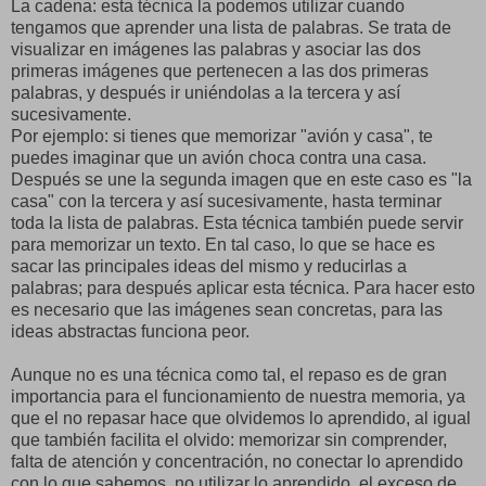
La cadena: esta técnica la podemos utilizar cuando
tengamos que aprender una lista de palabras. Se trata de
visualizar en imágenes las palabras y asociar las dos
primeras imágenes que pertenecen a las dos primeras
palabras, y después ir uniéndolas a la tercera y así
sucesivamente.
Por ejemplo: si tienes que memorizar "avión y casa", te
puedes imaginar que un avión choca contra una casa.
Después se une la segunda imagen que en este caso es "la
casa" con la tercera y así sucesivamente, hasta terminar
toda la lista de palabras. Esta técnica también puede servir
para memorizar un texto. En tal caso, lo que se hace es
sacar las principales ideas del mismo y reducirlas a
palabras; para después aplicar esta técnica. Para hacer esto
es necesario que las imágenes sean concretas, para las
ideas abstractas funciona peor.
Aunque no es una técnica como tal, el repaso es de gran
importancia para el funcionamiento de nuestra memoria, ya
que el no repasar hace que olvidemos lo aprendido, al igual
que también facilita el olvido: memorizar sin comprender,
falta de atención y concentración, no conectar lo aprendido
con lo que sabemos, no utilizar lo aprendido, el exceso de