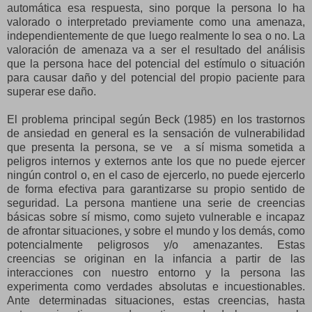
automática esa respuesta, sino porque la persona lo ha
valorado o interpretado previamente como una amenaza,
independientemente de que luego realmente lo sea o no. La
valoración de amenaza va a ser el resultado del análisis
que la persona hace del potencial del estímulo o situación
para causar daño y del potencial del propio paciente para
superar ese daño.
El problema principal según Beck (1985) en los trastornos
de ansiedad en general es la sensación de vulnerabilidad
que presenta la persona, se ve a sí misma sometida a
peligros internos y externos ante los que no puede ejercer
ningún control o, en el caso de ejercerlo, no puede ejercerlo
de forma efectiva para garantizarse su propio sentido de
seguridad. La persona mantiene una serie de creencias
básicas sobre sí mismo, como sujeto vulnerable e incapaz
de afrontar situaciones, y sobre el mundo y los demás, como
potencialmente peligrosos y/o amenazantes. Estas
creencias se originan en la infancia a partir de las
interacciones con nuestro entorno y la persona las
experimenta como verdades absolutas e incuestionables.
Ante determinadas situaciones, estas creencias, hasta