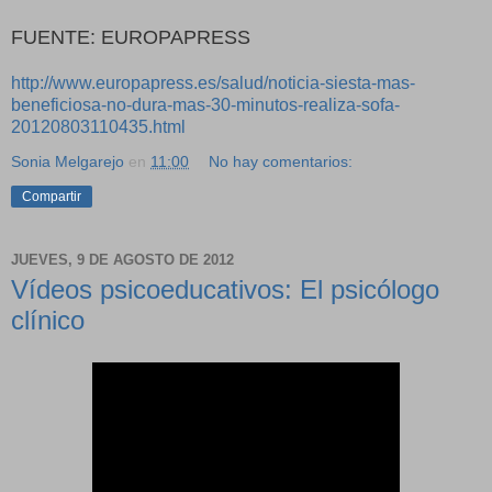
FUENTE: EUROPAPRESS
http://www.europapress.es/salud/noticia-siesta-mas-
beneficiosa-no-dura-mas-30-minutos-realiza-sofa-
20120803110435.html
Sonia Melgarejo
en
11:00
No hay comentarios:
Compartir
JUEVES, 9 DE AGOSTO DE 2012
Vídeos psicoeducativos: El psicólogo
clínico