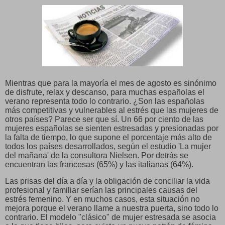
Mientras que para la mayoría el mes de agosto es sinónimo
de disfrute, relax y descanso, para muchas españolas el
verano representa todo lo contrario. ¿Son las españolas
más competitivas y vulnerables al estrés que las mujeres de
otros países? Parece ser que sí. Un 66 por ciento de las
mujeres españolas se sienten estresadas y presionadas por
la falta de tiempo, lo que supone el porcentaje más alto de
todos los países desarrollados, según el estudio 'La mujer
del mañana' de la consultora Nielsen. Por detrás se
encuentran las francesas (65%) y las italianas (64%).
Las prisas del día a día y la obligación de conciliar la vida
profesional y familiar serían las principales causas del
estrés femenino. Y en muchos casos, esta situación no
mejora porque el verano llame a nuestra puerta, sino todo lo
contrario. El modelo "clásico" de mujer estresada se asocia