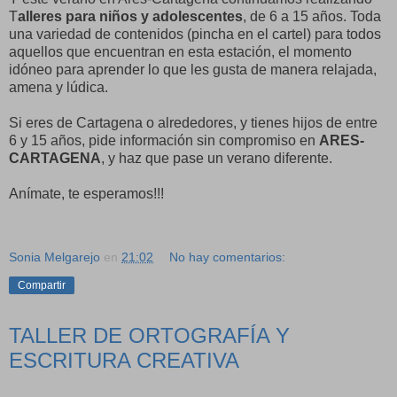
T
alleres para niños y adolescentes
, de 6 a 15 años. Toda
una variedad de contenidos (pincha en el cartel) para todos
aquellos que encuentran en esta estación, el momento
idóneo para aprender lo que les gusta de manera relajada,
amena y lúdica.
Si eres de Cartagena o alrededores, y tienes hijos de entre
6 y 15 años, pide información sin compromiso en
ARES-
CARTAGENA
, y haz que pase un verano diferente.
Anímate, te esperamos!!!
Sonia Melgarejo
en
21:02
No hay comentarios:
Compartir
TALLER DE ORTOGRAFÍA Y
ESCRITURA CREATIVA