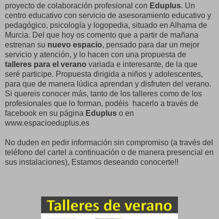
proyecto de colaboración profesional con
Eduplus
. Un
centro educativo con servicio de asesoramiento educativo y
pedagógico, psicología y logopedia, situado en Alhama de
Murcia. Del que hoy os comento que a partir de mañana
estrenan su
nuevo espacio
, pensado para dar un mejor
servicio y atención, y lo hacen con una propuesta de
talleres para el verano
variada e interesante, de la que
seré participe. Propuesta dirigida a niños y adolescentes,
para que de manera lúdica aprendan y disfruten del verano.
Si quereis conocer más, tanto de los talleres como de los
profesionales que lo forman, podéis hacerlo a través de
facebook en su página
Eduplus
o en
www.espacioeduplus.es
No duden en pedir información sin compromiso (a través del
teléfono del cartel a continuación o de manera presencial en
sus instalaciones), Estamos deseando conocerte!!