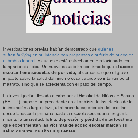
Investigaciones previas habían demostrado que
quienes
sufren
bullying
en su infancia son propensos a sufrirlo de nuevo en
el ámbito laboral
, y que este está estrechamente relacionado con
la apariencia física. Un nuevo estudio ha confirmado que
el acoso
escolar tiene secuelas de por vida,
al demostrar que el grave
impacto sobre la salud del niño no cesa cuando se interrumpe el
maltrato, sino que se acrecienta con el paso del tiempo.
La investigación, llevada a cabo por el Hospital de Niños de Boston
(EE.UU.), supone un precedente en el análisis de los efectos de la
intimidación a largo plazo, al abarcar la experiencia del escolar
desde la escuela primaria hasta la escuela secundaria. Según la
misma,
la ansiedad, fobia, depresión y pérdida de autoestima
que experimentan las víctimas de acoso escolar marcan su
salud durante los años siguientes
.