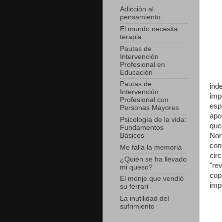
Adicción al
pensamiento
El mundo necesita
terapia
Pautas de
Intervención
Profesional en
Educación
Pautas de
ind
Intervención
imp
Profesional con
esp
Personas Mayores
apo
Psicología de la vida:
que
Fundamentos
Nor
Básicos
con
Me falla la memoria
cir
¿Quién se ha llevado
"re
mi queso?
cop
El monje que vendió
imp
su ferrari
La inutilidad del
sufrimiento