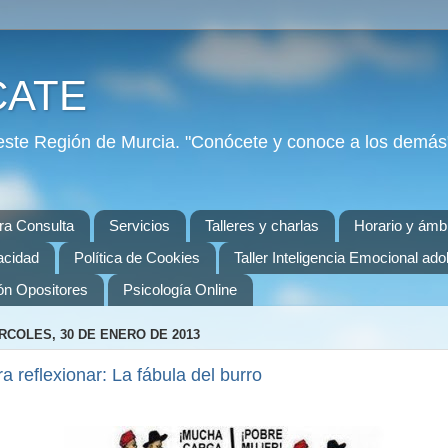
CATE
ste Región de Murcia. "Conócete y conoce a los demás"
ra Consulta
Servicios
Talleres y charlas
Horario y ámbi
vacidad
Política de Cookies
Taller Inteligencia Emocional ad
ón Opositores
Psicología Online
RCOLES, 30 DE ENERO DE 2013
a reflexionar: La fábula del burro