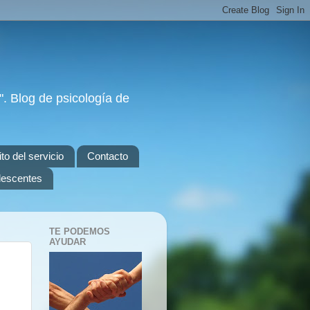
. Blog de psicología de
to del servicio
Contacto
olescentes
TE PODEMOS
AYUDAR