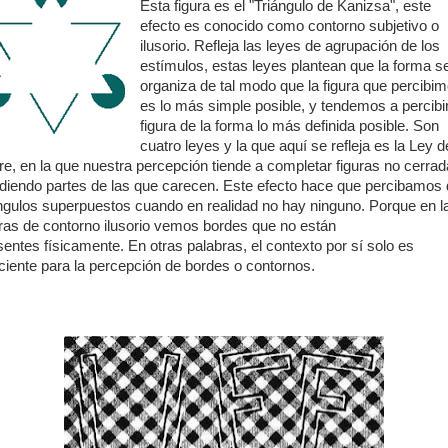
Esta figura es el "Triángulo de Kanizsa", este
efecto es conocido como contorno subjetivo o
ilusorio. Refleja las leyes de agrupación de los
estímulos, estas leyes plantean que la forma s
organiza de tal modo que la figura que percibi
es lo más simple posible, y tendemos a percibir
figura de la forma lo más definida posible. Son
cuatro leyes y la que aquí se refleja es la Ley d
rre, en la que nuestra percepción tiende a completar figuras no cerrad
diendo partes de las que carecen. Este efecto hace que percibamos
ángulos superpuestos cuando en realidad no hay ninguno. Porque en l
uras de contorno ilusorio vemos bordes que no están
sentes físicamente. En otras palabras, el contexto por sí solo es
iciente para la percepción de bordes o contornos.