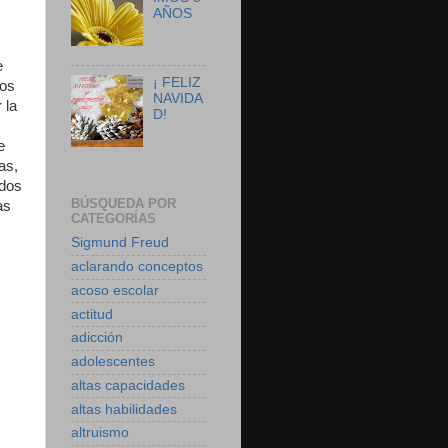
AÑOS
e
¡ FELIZ
mos
NAVIDA
 la
D!
e
as,
 dos
BÚSQUEDA POR
as
CATEGORÍAS
Sigmund Freud
aclarando conceptos
acoso escolar
actitud
adicción
adolescentes
altas capacidades
altas habilidades
altruismo