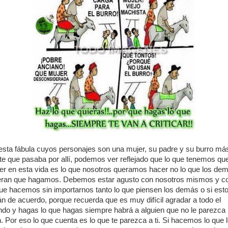
esta fábula cuyos personajes son una mujer, su padre y su burro más
te que pasaba por allí, podemos ver reflejado que lo que tenemos qu
er en esta vida es lo que nosotros queramos hacer no lo que los de
eran que hagamos. Debemos estar agusto con nosotros mismos y c
que hacemos sin importarnos tanto lo que piensen los demás o si est
án de acuerdo, porque recuerda que es muy difícil agradar a todo el
do y hagas lo que hagas siempre habrá a alguien que no le parezca
n. Por eso lo que cuenta es lo que te parezca a ti. Si hacemos lo que 