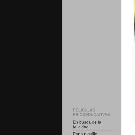
PELÍCULAS
PSICOEDUCATIVAS
En busca de la
felicidad
Papa piquillo