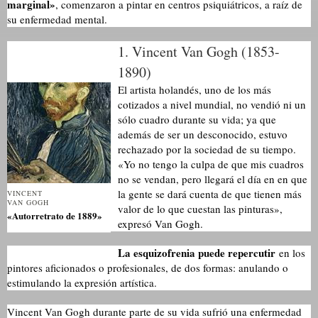
marginal»
, comenzaron a pintar en centros psiquiátricos, a raíz de
su enfermedad mental.
1. Vincent Van Gogh (1853-
1890)
El artista holandés, uno de los más
cotizados a nivel mundial, no vendió ni un
sólo cuadro durante su vida; ya que
además de ser un desconocido, estuvo
rechazado por la sociedad de su tiempo.
«Yo no tengo la culpa de que mis cuadros
no se vendan, pero llegará el día en en que
la gente se dará cuenta de que tienen más
VINCENT
VAN GOGH
valor de lo que cuestan las pinturas»,
«Autorretrato de 1889»
expresó Van Gogh.
La esquizofrenia puede repercutir
en los
pintores aficionados o profesionales, de dos formas: anulando o
estimulando la expresión artística.
Vincent Van Gogh durante parte de su vida sufrió una enfermedad