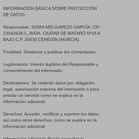
INFORMACIÓN BÁSICA SOBRE PROTECCIÓN
DE DATOS
Responsable: SONIA MELGAREJO GARCÍA, CIF:
23042638-L, AVDA. CIUDAD DE MATARÓ Nº18 A
BAJO C.P. 30430 CEHEGÍN (MURCIA)
Finalidad: Gestionar y publicar los comentarios.
Legitimación: Interés legítimo del Responsable y
consentimiento del interesado.
Destinatarios: Se cederán datos por obligación
legal, autorización expresa del interesado o para
prestar un servicio como se explica en la
información adicional.
Derechos: Acceder, rectificar y suprimir los datos,
así como otros derechos, como se explica en la
información adicional.
Información adicional: Puede consultar la