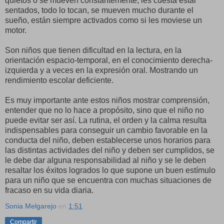
quietos o se mueven constantemente, les cuesta estar
sentados, todo lo tocan, se mueven mucho durante el
sueño, están siempre activados como si les moviese un
motor.
Son niños que tienen dificultad en la lectura, en la
orientación espacio-temporal, en el conocimiento derecha-
izquierda y a veces en la expresión oral. Mostrando un
rendimiento escolar deficiente.
Es muy importante ante estos niños mostrar comprensión,
entender que no lo hace a propósito, sino que el niño no
puede evitar ser así. La rutina, el orden y la calma resulta
indispensables para conseguir un cambio favorable en la
conducta del niño, deben establecerse unos horarios para
las distintas actividades del niño y deben ser cumplidos, se
le debe dar alguna responsabilidad al niño y se le deben
resaltar los éxitos logrados lo que supone un buen estímulo
para un niño que se encuentra con muchas situaciones de
fracaso en su vida diaria.
Sonia Melgarejo
en
1:51
Compartir