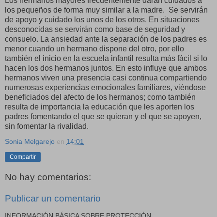
Los hermanos mayores frecuentemente darán cuidados a
los pequeños de forma muy similar a la madre. Se servirán
de apoyo y cuidado los unos de los otros. En situaciones
desconocidas se servirán como base de seguridad y
consuelo. La ansiedad ante la separación de los padres es
menor cuando un hermano dispone del otro, por ello
también el inicio en la escuela infantil resulta más fácil si lo
hacen los dos hermanos juntos. En esto influye que ambos
hermanos viven una presencia casi continua compartiendo
numerosas experiencias emocionales familiares, viéndose
beneficiados del afecto de los hermanos; como también
resulta de importancia la educación que les aporten los
padres fomentando el que se quieran y el que se apoyen,
sin fomentar la rivalidad.
Sonia Melgarejo
en
14:01
Compartir
No hay comentarios:
Publicar un comentario
INFORMACIÓN BÁSICA SOBRE PROTECCIÓN