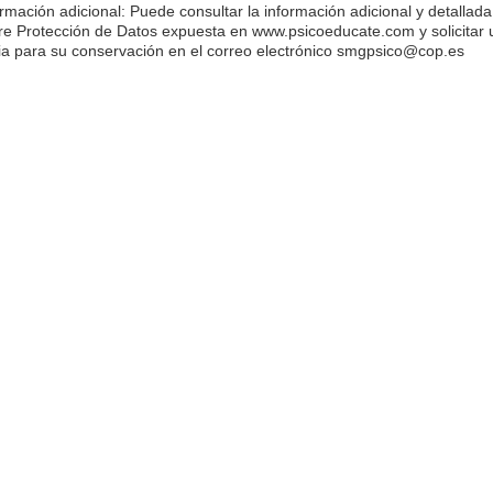
ormación adicional: Puede consultar la información adicional y detallada
re Protección de Datos expuesta en www.psicoeducate.com y solicitar
ia para su conservación en el correo electrónico smgpsico@cop.es