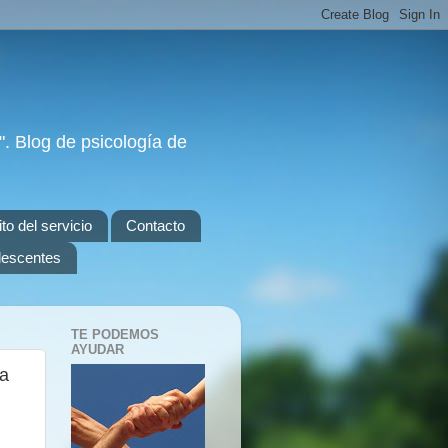
. Blog de psicología de
to del servicio
Contacto
olescentes
TE PODEMOS
AYUDAR
ra