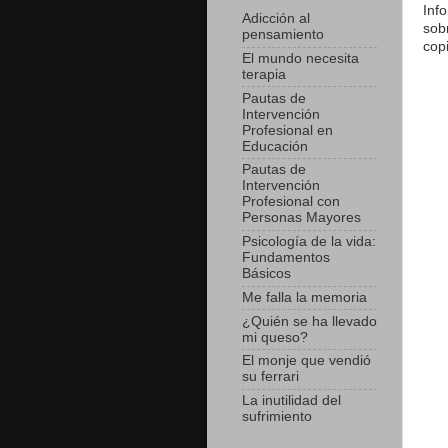
Inf
Adicción al
sob
pensamiento
cop
El mundo necesita
terapia
Pautas de
Intervención
Profesional en
Educación
Pautas de
Intervención
Profesional con
Personas Mayores
Psicología de la vida:
Fundamentos
Básicos
Me falla la memoria
¿Quién se ha llevado
mi queso?
El monje que vendió
su ferrari
La inutilidad del
sufrimiento