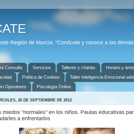
CATE
ste Región de Murcia. "Conócete y conoce a los demás"
ra Consulta
Servicios
Talleres y charlas
Horario y ámbi
vacidad
Política de Cookies
Taller Inteligencia Emocional ad
ón Opositores
Psicología Online
RCOLES, 26 DE SEPTIEMBRE DE 2012
 miedos "normales" en los niños. Pautas educativas pa
darles a enfrentarlos