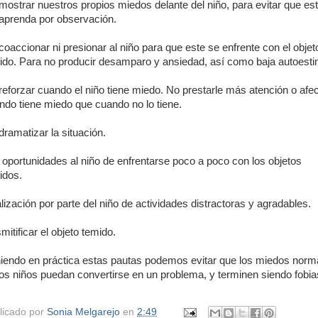
mostrar nuestros propios miedos delante del niño, para evitar que es
 aprenda por observación.
coaccionar ni presionar al niño para que este se enfrente con el objet
ido. Para no producir desamparo y ansiedad, así como baja autoesti
reforzar cuando el niño tiene miedo. No prestarle más atención o afe
ndo tiene miedo que cuando no lo tiene.
dramatizar la situación.
 oportunidades al niño de enfrentarse poco a poco con los objetos
idos.
lización por parte del niño de actividades distractoras y agradables.
mitificar el objeto temido.
iendo en práctica estas pautas podemos evitar que los miedos norm
los niños puedan convertirse en un problema, y terminen siendo fobia
licado por
Sonia Melgarejo
en
2:49