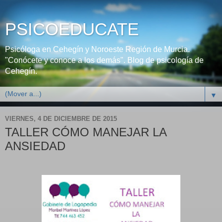
PSICOEDUCATE
Psicóloga en Cehegín y Noroeste Región de Murcia.
"Conócete y conoce a los demás". Blog de psicología de
Cehegín.
▼
VIERNES, 4 DE DICIEMBRE DE 2015
TALLER CÓMO MANEJAR LA
ANSIEDAD