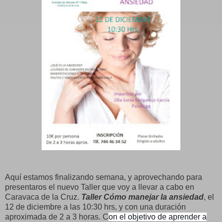
Aquí estamos finalizando semana, y aprovechando para
presentaros el nuevo Taller que voy a llevar a cabo en
Caravaca de la Cruz.
Taller Cómo manejar la ansiedad
, el
12 de diciembre a las 10:30 hrs, y con una duración
aproximada de 2 a 3 horas. C
on el objetivo de aprender a