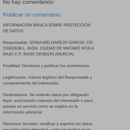
No hay comentarios:
Publicar un comentario
INFORMACIÓN BÁSICA SOBRE PROTECCIÓN
DE DATOS
Responsable: SONIA MELGAREJO GARCÍA, CIF:
23042638-L, AVDA. CIUDAD DE MATARÓ Nº18 A
BAJO C.P. 30430 CEHEGÍN (MURCIA)
Finalidad: Gestionar y publicar los comentarios.
Legitimación: Interés legítimo del Responsable y
consentimiento del interesado.
Destinatarios: Se cederán datos por obligación
legal, autorización expresa del interesado o para
prestar un servicio como se explica en la
información adicional.
Derechos: Acceder, rectificar y suprimir los datos,
así como otros derechos, como se explica en la