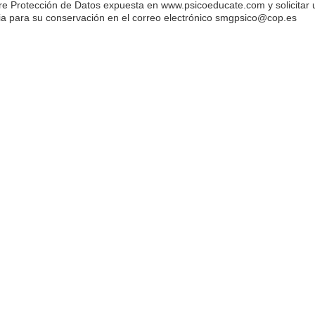
re Protección de Datos expuesta en www.psicoeducate.com y solicitar
ia para su conservación en el correo electrónico smgpsico@cop.es