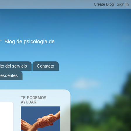
. Blog de psicología de
to del servicio
Contacto
olescentes
TE PODEMOS
AYUDAR