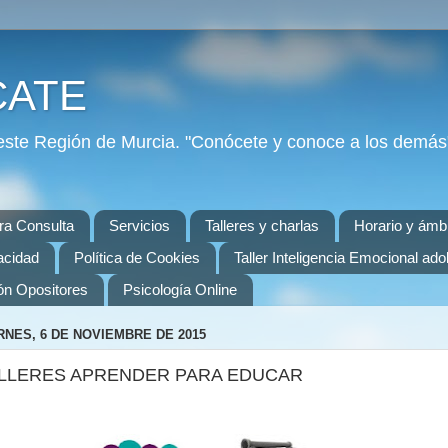
CATE
ste Región de Murcia. "Conócete y conoce a los demás"
ra Consulta
Servicios
Talleres y charlas
Horario y ámbi
vacidad
Política de Cookies
Taller Inteligencia Emocional ad
ón Opositores
Psicología Online
RNES, 6 DE NOVIEMBRE DE 2015
LLERES APRENDER PARA EDUCAR