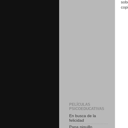
sob
cop
PELÍCULAS
PSICOEDUCATIVAS
En busca de la
felicidad
Papa piquillo