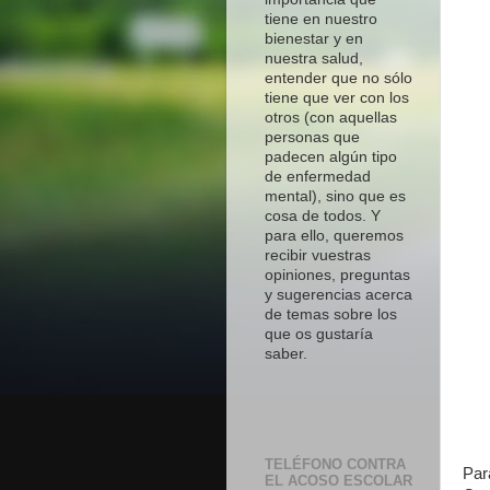
tiene en nuestro
bienestar y en
nuestra salud,
entender que no sólo
tiene que ver con los
otros (con aquellas
personas que
padecen algún tipo
de enfermedad
mental), sino que es
cosa de todos. Y
para ello, queremos
recibir vuestras
opiniones, preguntas
y sugerencias acerca
de temas sobre los
que os gustaría
saber.
TELÉFONO CONTRA
Par
EL ACOSO ESCOLAR