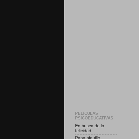
PELÍCULAS
PSICOEDUCATIVAS
En busca de la
felicidad
Papa piquillo