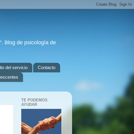
. Blog de psicología de
to del servicio
Contacto
olescentes
TE PODEMOS
AYUDAR