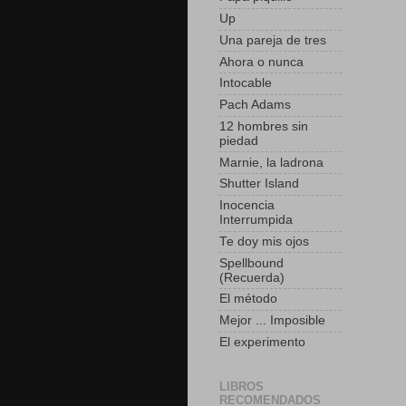
Up
Una pareja de tres
Ahora o nunca
Intocable
Pach Adams
12 hombres sin
piedad
Marnie, la ladrona
Shutter Island
Inocencia
Interrumpida
Te doy mis ojos
Spellbound
(Recuerda)
El método
Mejor ... Imposible
El experimento
LIBROS
RECOMENDADOS