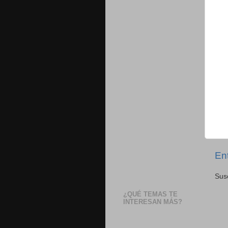
En
Susc
¿QUÉ TEMAS TE
INTERESAN MÁS?