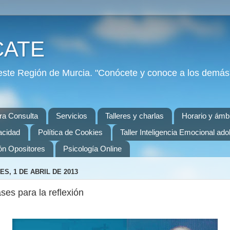
CATE
ste Región de Murcia. "Conócete y conoce a los demás"
ra Consulta
Servicios
Talleres y charlas
Horario y ámbi
vacidad
Política de Cookies
Taller Inteligencia Emocional ad
ón Opositores
Psicología Online
ES, 1 DE ABRIL DE 2013
ses para la reflexión