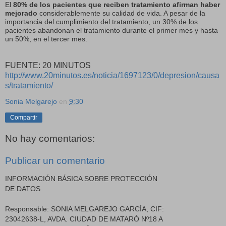
El
80% de los pacientes que reciben tratamiento afirman haber
mejorado
considerablemente su calidad de vida. A pesar de la
importancia del cumplimiento del tratamiento, un 30% de los
pacientes abandonan el tratamiento durante el primer mes y hasta
un 50%, en el tercer mes.
FUENTE: 20 MINUTOS
http://www.20minutos.es/noticia/1697123/0/depresion/causa
s/tratamiento/
Sonia Melgarejo
en
9:30
Compartir
No hay comentarios:
Publicar un comentario
INFORMACIÓN BÁSICA SOBRE PROTECCIÓN
DE DATOS
Responsable: SONIA MELGAREJO GARCÍA, CIF:
23042638-L, AVDA. CIUDAD DE MATARÓ Nº18 A