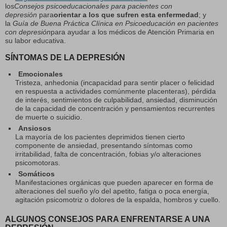
los
Consejos psicoeducacionales para pacientes con
depresión
para
orientar a los que sufren esta enfermedad
; y
la
Guía de Buena Práctica Clínica en Psicoeducación en pacientes
con depresión
para ayudar a los médicos de Atención Primaria en
su labor educativa.
SÍNTOMAS DE LA DEPRESIÓN
Emocionales
Tristeza, anhedonia (incapacidad para sentir placer o felicidad
en respuesta a actividades comúnmente placenteras), pérdida
de interés, sentimientos de culpabilidad, ansiedad, disminución
de la capacidad de concentración y pensamientos recurrentes
de muerte o suicidio.
Ansiosos
La mayoría de los pacientes deprimidos tienen cierto
componente de ansiedad, presentando síntomas como
irritabilidad, falta de concentración, fobias y/o alteraciones
psicomotoras.
Somáticos
Manifestaciones orgánicas que pueden aparecer en forma de
alteraciones del sueño y/o del apetito, fatiga o poca energía,
agitación psicomotriz o dolores de la espalda, hombros y cuello.
ALGUNOS CONSEJOS PARA ENFRENTARSE A UNA