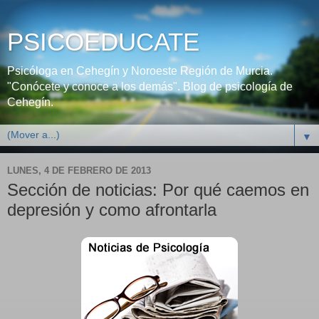
PSICOEDUCATE
Psicóloga en Cehegín y Noroeste Región de Murcia.
"Conócete y conoce a los demás". Blog de psicología de
Cehegín.
▼
LUNES, 4 DE FEBRERO DE 2013
Sección de noticias: Por qué caemos en
depresión y como afrontarla