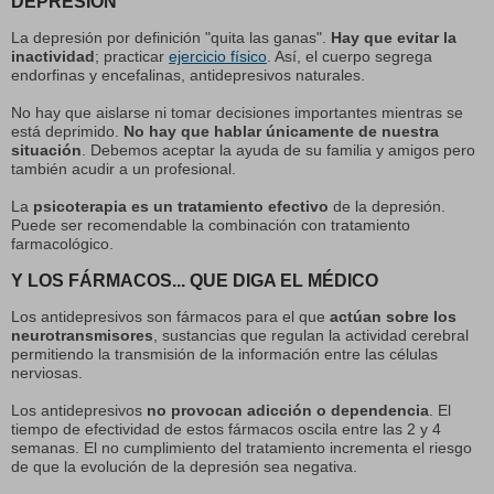
DEPRESIÓN
La depresión por definición "quita las ganas".
Hay que evitar la
inactividad
; practicar
ejercicio físico
. Así, el cuerpo segrega
endorfinas y encefalinas, antidepresivos naturales.
No hay que aislarse ni tomar decisiones importantes mientras se
está deprimido.
No hay que hablar únicamente de nuestra
situación
. Debemos aceptar la ayuda de su familia y amigos pero
también acudir a un profesional.
La
psicoterapia es un tratamiento efectivo
de la depresión.
Puede ser recomendable la combinación con tratamiento
farmacológico.
Y LOS FÁRMACOS... QUE DIGA EL MÉDICO
Los antidepresivos son fármacos para el que
actúan sobre los
neurotransmisores
, sustancias que regulan la actividad cerebral
permitiendo la transmisión de la información entre las células
nerviosas.
Los antidepresivos
no provocan adicción o dependencia
. El
tiempo de efectividad de estos fármacos oscila entre las 2 y 4
semanas. El no cumplimiento del tratamiento incrementa el riesgo
de que la evolución de la depresión sea negativa.