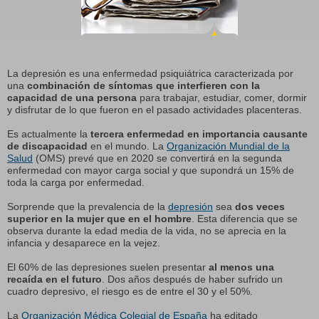
La depresión es una enfermedad psiquiátrica caracterizada por
una
combinación de síntomas que interfieren con la
capacidad de una persona
para trabajar, estudiar, comer, dormir
y disfrutar de lo que fueron en el pasado actividades placenteras.
Es actualmente la
tercera enfermedad en importancia causante
de discapacidad
en el mundo. La
Organización Mundial de la
Salud
(OMS) prevé que en 2020 se convertirá en la segunda
enfermedad con mayor carga social y que supondrá un 15% de
toda la carga por enfermedad.
Sorprende que la prevalencia de la
depresión
sea
dos veces
superior en la mujer que en el hombre
. Esta diferencia que se
observa durante la edad media de la vida, no se aprecia en la
infancia y desaparece en la vejez.
El 60% de las depresiones suelen presentar
al menos una
recaída en el futuro
. Dos años después de haber sufrido un
cuadro depresivo, el riesgo es de entre el 30 y el 50%.
La
Organización Médica Colegial de España
ha editado