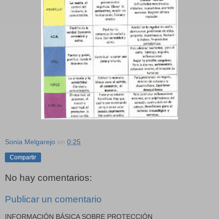
Sonia Melgarejo
en
0:25
Compartir
No hay comentarios:
Publicar un comentario
INFORMACIÓN BÁSICA SOBRE PROTECCIÓN