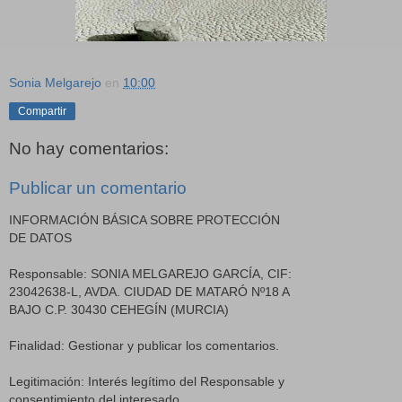
Sonia Melgarejo
en
10:00
Compartir
No hay comentarios:
Publicar un comentario
INFORMACIÓN BÁSICA SOBRE PROTECCIÓN
DE DATOS
Responsable: SONIA MELGAREJO GARCÍA, CIF:
23042638-L, AVDA. CIUDAD DE MATARÓ Nº18 A
BAJO C.P. 30430 CEHEGÍN (MURCIA)
Finalidad: Gestionar y publicar los comentarios.
Legitimación: Interés legítimo del Responsable y
consentimiento del interesado.