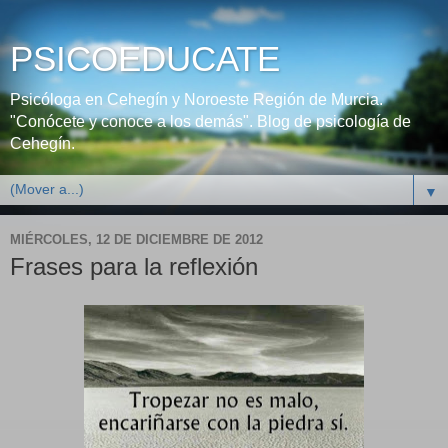
PSICOEDUCATE
Psicóloga en Cehegín y Noroeste Región de Murcia.
"Conócete y conoce a los demás". Blog de psicología de
Cehegín.
▼
MIÉRCOLES, 12 DE DICIEMBRE DE 2012
Frases para la reflexión