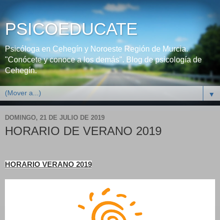
PSICOEDUCATE
Psicóloga en Cehegín y Noroeste Región de Murcia.
"Conócete y conoce a los demás". Blog de psicología de
Cehegín.
▼
DOMINGO, 21 DE JULIO DE 2019
HORARIO DE VERANO 2019
HORARIO VERANO 2019