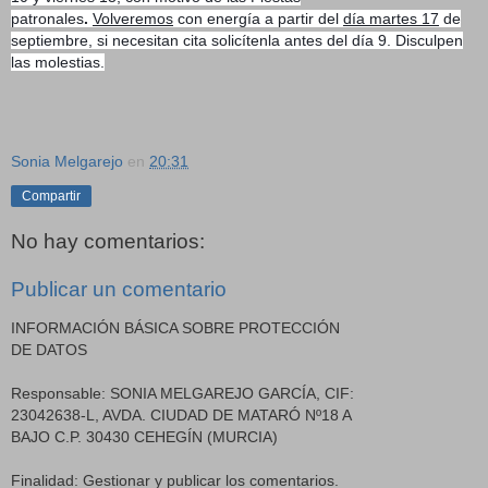
patronales
.
Volveremos
con energía a partir del
día martes 17
de
septiembre, si necesitan cita solicítenla antes del día 9. Disculpen
las molestias.
Sonia Melgarejo
en
20:31
Compartir
No hay comentarios:
Publicar un comentario
INFORMACIÓN BÁSICA SOBRE PROTECCIÓN
DE DATOS
Responsable: SONIA MELGAREJO GARCÍA, CIF:
23042638-L, AVDA. CIUDAD DE MATARÓ Nº18 A
BAJO C.P. 30430 CEHEGÍN (MURCIA)
Finalidad: Gestionar y publicar los comentarios.