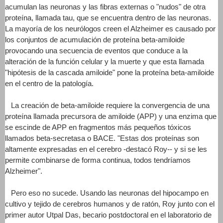
acumulan las neuronas y las fibras externas o "nudos" de otra
proteína, llamada tau, que se encuentra dentro de las neuronas.
La mayoría de los neurólogos creen el Alzheimer es causado por
los conjuntos de acumulación de proteína beta-amiloide
provocando una secuencia de eventos que conduce a la
alteración de la función celular y la muerte y que esta llamada
"hipótesis de la cascada amiloide" pone la proteína beta-amiloide
en el centro de la patología.
La creación de beta-amiloide requiere la convergencia de una
proteína llamada precursora de amiloide (APP) y una enzima que
se escinde de APP en fragmentos más pequeños tóxicos
llamados beta-secretasa o BACE. "Estas dos proteínas son
altamente expresadas en el cerebro -destacó Roy-- y si se les
permite combinarse de forma continua, todos tendríamos
Alzheimer".
Pero eso no sucede. Usando las neuronas del hipocampo en
cultivo y tejido de cerebros humanos y de ratón, Roy junto con el
primer autor Utpal Das, becario postdoctoral en el laboratorio de