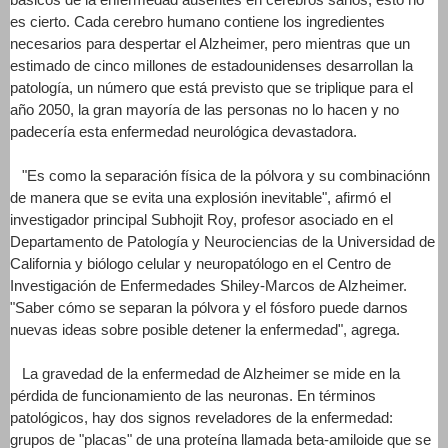
es cierto. Cada cerebro humano contiene los ingredientes
necesarios para despertar el Alzheimer, pero mientras que un
estimado de cinco millones de estadounidenses desarrollan la
patología, un número que está previsto que se triplique para el
año 2050, la gran mayoría de las personas no lo hacen y no
padecería esta enfermedad neurológica devastadora.
"Es como la separación física de la pólvora y su combinaciónn
de manera que se evita una explosión inevitable", afirmó el
investigador principal Subhojit Roy, profesor asociado en el
Departamento de Patología y Neurociencias de la Universidad de
California y biólogo celular y neuropatólogo en el Centro de
Investigación de Enfermedades Shiley-Marcos de Alzheimer.
"Saber cómo se separan la pólvora y el fósforo puede darnos
nuevas ideas sobre posible detener la enfermedad", agrega.
La gravedad de la enfermedad de Alzheimer se mide en la
pérdida de funcionamiento de las neuronas. En términos
patológicos, hay dos signos reveladores de la enfermedad:
grupos de "placas" de una proteína llamada beta-amiloide que se