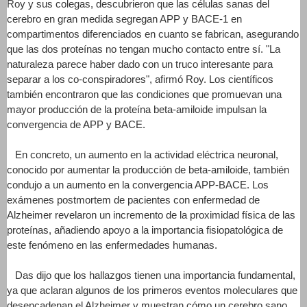
Roy y sus colegas, descubrieron que las células sanas del
cerebro en gran medida segregan APP y BACE-1 en
compartimentos diferenciados en cuanto se fabrican, asegurando
que las dos proteínas no tengan mucho contacto entre sí. "La
naturaleza parece haber dado con un truco interesante para
separar a los co-conspiradores", afirmó Roy. Los científicos
también encontraron que las condiciones que promuevan una
mayor producción de la proteína beta-amiloide impulsan la
convergencia de APP y BACE.
En concreto, un aumento en la actividad eléctrica neuronal,
conocido por aumentar la producción de beta-amiloide, también
condujo a un aumento en la convergencia APP-BACE. Los
exámenes postmortem de pacientes con enfermedad de
Alzheimer revelaron un incremento de la proximidad física de las
proteínas, añadiendo apoyo a la importancia fisiopatológica de
este fenómeno en las enfermedades humanas.
Das dijo que los hallazgos tienen una importancia fundamental,
ya que aclaran algunos de los primeros eventos moleculares que
desencadenan el Alzheimer y muestran cómo un cerebro sano,