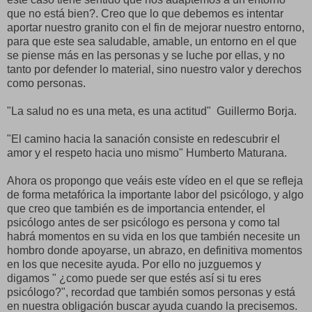
que no está bien?. Creo que lo que debemos es intentar
aportar nuestro granito con el fin de mejorar nuestro entorno,
para que este sea saludable, amable, un entorno en el que
se piense más en las personas y se luche por ellas, y no
tanto por defender lo material, sino nuestro valor y derechos
como personas.
"La salud no es una meta, es una actitud" Guillermo Borja.
"El camino hacia la sanación consiste en redescubrir el
amor y el respeto hacia uno mismo" Humberto Maturana.
Ahora os propongo que veáis este vídeo en el que se refleja
de forma metafórica la importante labor del psicólogo, y algo
que creo que también es de importancia entender, el
psicólogo antes de ser psicólogo es persona y como tal
habrá momentos en su vida en los que también necesite un
hombro donde apoyarse, un abrazo, en definitiva momentos
en los que necesite ayuda. Por ello no juzguemos y
digamos " ¿como puede ser que estés así si tu eres
psicólogo?", recordad que también somos personas y está
en nuestra obligación buscar ayuda cuando la precisemos.