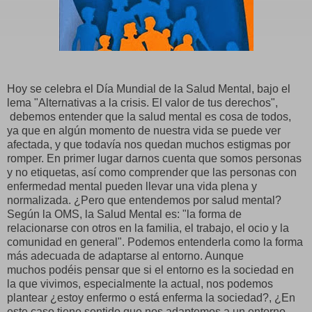
Hoy se celebra el Día Mundial de la Salud Mental, bajo el
lema "Alternativas a la crisis. El valor de tus derechos",
debemos entender que la salud mental es cosa de todos,
ya que en algún momento de nuestra vida se puede ver
afectada, y que todavía nos quedan muchos estigmas por
romper. En primer lugar darnos cuenta que somos personas
y no etiquetas, así como comprender que las personas con
enfermedad mental pueden llevar una vida plena y
normalizada. ¿Pero que entendemos por salud mental?
Según la OMS, la Salud Mental es: "la forma de
relacionarse con otros en la familia, el trabajo, el ocio y la
comunidad en general". Podemos entenderla como la forma
más adecuada de adaptarse al entorno. Aunque
muchos podéis pensar que si el entorno es la sociedad en
la que vivimos, especialmente la actual, nos podemos
plantear ¿estoy enfermo o está enferma la sociedad?, ¿En
este caso tiene sentido que nos adaptemos a un entorno