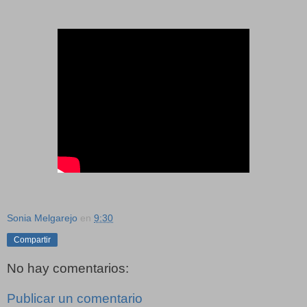
Sonia Melgarejo
en
9:30
Compartir
No hay comentarios:
Publicar un comentario